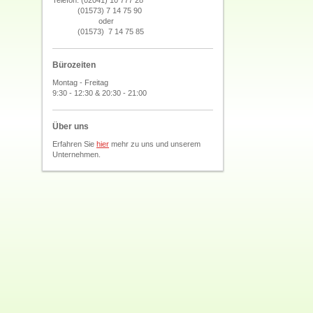
Telefon: (02041) 10 777 28
(01573) 7 14 75 90
oder
(01573) 7 14 75 85
Bürozeiten
Montag - Freitag
9:30 - 12:30 & 20:30 - 21:00
Über uns
Erfahren Sie
hier
mehr zu uns und unserem
Unternehmen.